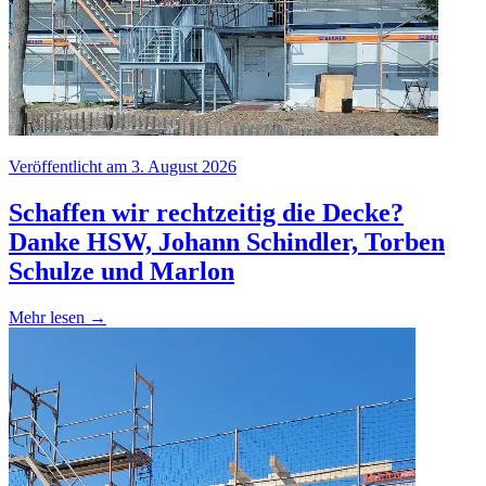
Veröffentlicht am 3. August 2026
Schaffen wir rechtzeitig die Decke?
Danke HSW, Johann Schindler, Torben
Schulze und Marlon
Mehr lesen →