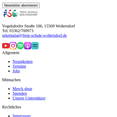
Newsletter abonnieren
Vogelsdorfer Straße 106, 15569 Woltersdorf
Tel: 03362/700973
sekretariat@freie-schule-woltersdorf.de
Allgemein
Neuigkeiten
Termine
Jobs
Mitmachen
Merch shop
Spenden
Unsere Unterstützer
Rechtliches
Impressum