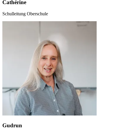
Cathérine
Schulleitung Oberschule
Gudrun