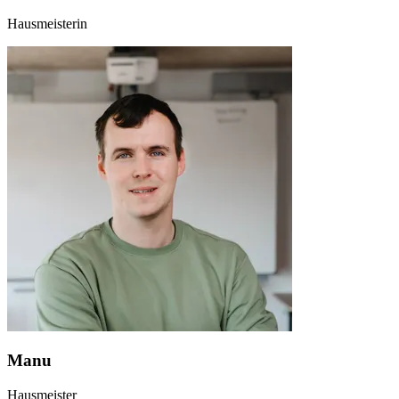
Hausmeisterin
Manu
Hausmeister