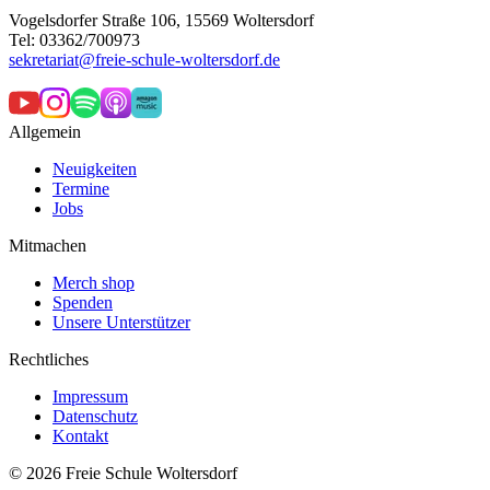
Vogelsdorfer Straße 106, 15569 Woltersdorf
Tel: 03362/700973
sekretariat@freie-schule-woltersdorf.de
Allgemein
Neuigkeiten
Termine
Jobs
Mitmachen
Merch shop
Spenden
Unsere Unterstützer
Rechtliches
Impressum
Datenschutz
Kontakt
© 2026 Freie Schule Woltersdorf