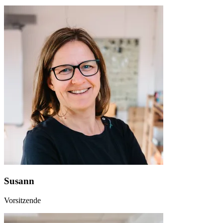
Susann
Vorsitzende