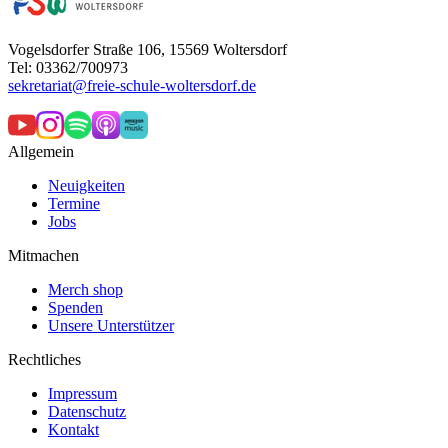
Vogelsdorfer Straße 106, 15569 Woltersdorf
Tel: 03362/700973
sekretariat@freie-schule-woltersdorf.de
Allgemein
Neuigkeiten
Termine
Jobs
Mitmachen
Merch shop
Spenden
Unsere Unterstützer
Rechtliches
Impressum
Datenschutz
Kontakt