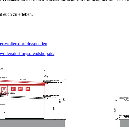
t euch zu erleben.
er-woltersdorf.de/spenden
e-woltersdorf.myspreadshop.de/