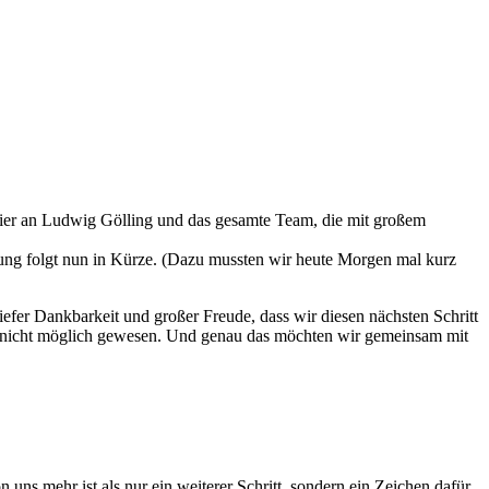
t hier an Ludwig Gölling und das gesamte Team, die mit großem
igung folgt nun in Kürze. (Dazu mussten wir heute Morgen mal kurz
iefer Dankbarkeit und großer Freude, dass wir diesen nächsten Schritt
le nicht möglich gewesen. Und genau das möchten wir gemeinsam mit
uns mehr ist als nur ein weiterer Schritt, sondern ein Zeichen dafür,