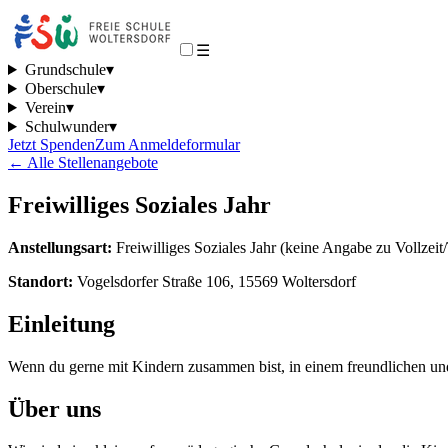
☰
Grundschule
▾
Oberschule
▾
Verein
▾
Schulwunder
▾
Jetzt Spenden
Zum Anmeldeformular
← Alle Stellenangebote
Freiwilliges Soziales Jahr
Anstellungsart:
Freiwilliges Soziales Jahr (keine Angabe zu Vollzeit/
Standort:
Vogelsdorfer Straße 106, 15569 Woltersdorf
Einleitung
Wenn du gerne mit Kindern zusammen bist, in einem freundlichen und 
Über uns