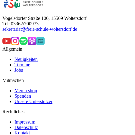
Vogelsdorfer Straße 106, 15569 Woltersdorf
Tel: 03362/700973
sekretariat@freie-schule-woltersdorf.de
Allgemein
Neuigkeiten
Termine
Jobs
Mitmachen
Merch shop
Spenden
Unsere Unterstützer
Rechtliches
Impressum
Datenschutz
Kontakt