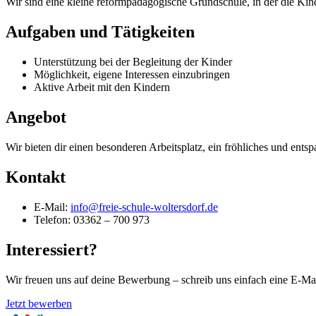
Wir sind eine kleine reformpädagogische Grundschule, in der die Kinde
Aufgaben und Tätigkeiten
Unterstützung bei der Begleitung der Kinder
Möglichkeit, eigene Interessen einzubringen
Aktive Arbeit mit den Kindern
Angebot
Wir bieten dir einen besonderen Arbeitsplatz, ein fröhliches und en
Kontakt
E-Mail:
info@freie-schule-woltersdorf.de
Telefon: 03362 – 700 973
Interessiert?
Wir freuen uns auf deine Bewerbung – schreib uns einfach eine E-Mai
Jetzt bewerben